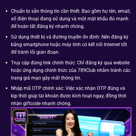
Chuẩn bị sẵn thông tin cần thiết: Bao gồm họ tên, email,
số điện thoại đang sử dụng và một mật khẩu đủ mạnh
để hoàn tất đăng ký nhanh chóng.
Sử dụng thiết bị và đường truyền ổn định: Nên đăng ký
bằng smartphone hoặc máy tính có kết nối Internet tốt
để tránh lỗi gián đoạn.
Truy cập đúng link chính thức: Chỉ đăng ký qua website
hoặc ứng dụng chính thức của 789Club nhằm tránh các
trang giả mạo gây mất thông tin.
Nhập mã OTP chính xác: Việc xác nhận OTP đúng và
kịp thời giúp tài khoản được kích hoạt ngay, đồng thời
nhận giftcode nhanh chóng.