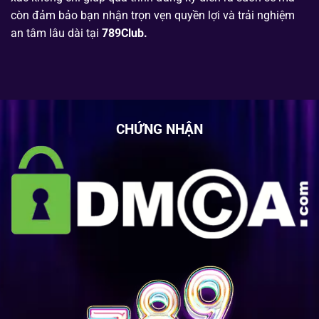
còn đảm bảo bạn nhận trọn vẹn quyền lợi và trải nghiệm
an tâm lâu dài tại
789Club.
CHỨNG NHẬN