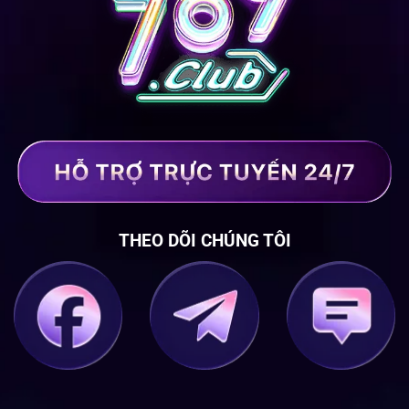
THEO DÕI CHÚNG TÔI