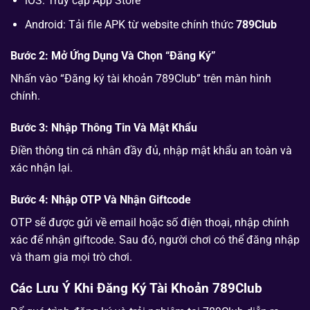
iOS: Truy cập App Store
Android: Tải file APK từ website chính thức
789Club
Bước 2: Mở Ứng Dụng Và Chọn “Đăng Ký”
Nhấn vào “Đăng ký tài khoản 789Club” trên màn hình
chính.
Bước 3: Nhập Thông Tin Và Mật Khẩu
Điền thông tin cá nhân đầy đủ, nhập mật khẩu an toàn và
xác nhận lại.
Bước 4: Nhập OTP Và Nhận Giftcode
OTP sẽ được gửi về email hoặc số điện thoại, nhập chính
xác để nhận giftcode. Sau đó, người chơi có thể đăng nhập
và tham gia mọi trò chơi.
Các Lưu Ý Khi Đăng Ký Tài Khoản 789Club