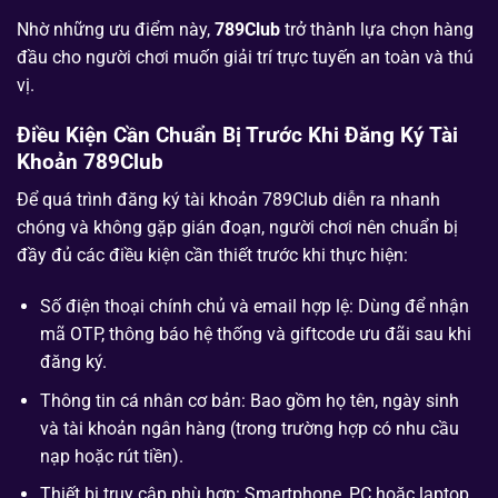
Nhờ những ưu điểm này,
789Club
trở thành lựa chọn hàng
đầu cho người chơi muốn giải trí trực tuyến an toàn và thú
vị.
Điều Kiện Cần Chuẩn Bị Trước Khi Đăng Ký Tài
Khoản 789Club
Để quá trình đăng ký tài khoản 789Club diễn ra nhanh
chóng và không gặp gián đoạn, người chơi nên chuẩn bị
đầy đủ các điều kiện cần thiết trước khi thực hiện:
Số điện thoại chính chủ và email hợp lệ: Dùng để nhận
mã OTP, thông báo hệ thống và giftcode ưu đãi sau khi
đăng ký.
Thông tin cá nhân cơ bản: Bao gồm họ tên, ngày sinh
và tài khoản ngân hàng (trong trường hợp có nhu cầu
nạp hoặc rút tiền).
Thiết bị truy cập phù hợp: Smartphone, PC hoặc laptop