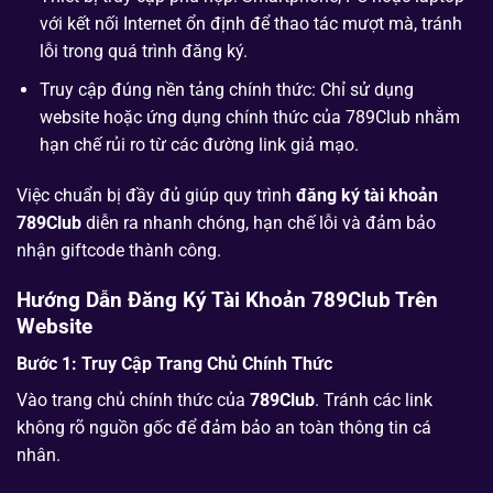
với kết nối Internet ổn định để thao tác mượt mà, tránh
lỗi trong quá trình đăng ký.
Truy cập đúng nền tảng chính thức: Chỉ sử dụng
website hoặc ứng dụng chính thức của 789Club nhằm
hạn chế rủi ro từ các đường link giả mạo.
Việc chuẩn bị đầy đủ giúp quy trình
đăng ký tài khoản
789Club
diễn ra nhanh chóng, hạn chế lỗi và đảm bảo
nhận giftcode thành công.
Hướng Dẫn Đăng Ký Tài Khoản 789Club Trên
Website
Bước 1: Truy Cập Trang Chủ Chính Thức
Vào trang chủ chính thức của
789Club
. Tránh các link
không rõ nguồn gốc để đảm bảo an toàn thông tin cá
nhân.