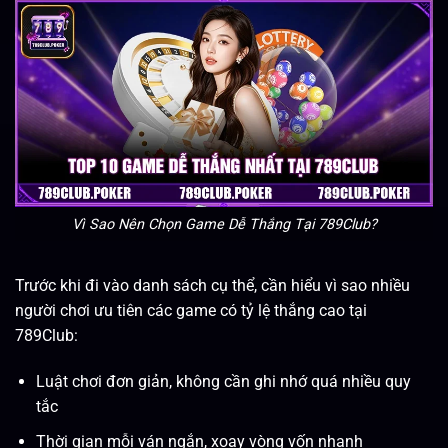
Vì Sao Nên Chọn Game Dễ Thắng Tại 789Club?
Trước khi đi vào danh sách cụ thể, cần hiểu vì sao nhiều
người chơi ưu tiên các game có tỷ lệ thắng cao tại
789Club:
Luật chơi đơn giản, không cần ghi nhớ quá nhiều quy
tắc
Thời gian mỗi ván ngắn, xoay vòng vốn nhanh