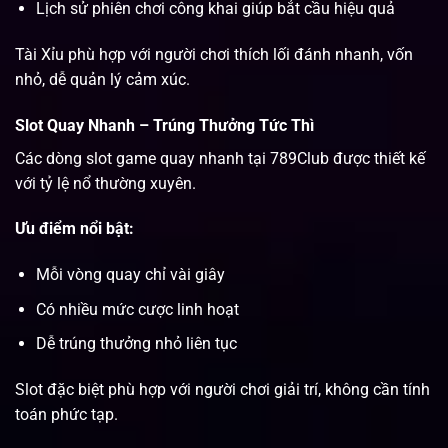
Lịch sử phiên chơi công khai giúp bắt cầu hiệu quả
Tài Xỉu phù hợp với người chơi thích lối đánh nhanh, vốn
nhỏ, dễ quản lý cảm xúc.
Slot Quay Nhanh – Trúng Thưởng Tức Thì
Các dòng slot game quay nhanh tại 789Club được thiết kế
với tỷ lệ nổ thường xuyên.
Ưu điểm nổi bật:
Mỗi vòng quay chỉ vài giây
Có nhiều mức cược linh hoạt
Dễ trúng thưởng nhỏ liên tục
Slot đặc biệt phù hợp với người chơi giải trí, không cần tính
toán phức tạp.