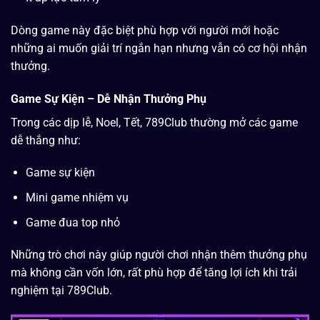
Dòng game này đặc biệt phù hợp với người mới hoặc
những ai muốn giải trí ngắn hạn nhưng vẫn có cơ hội nhận
thưởng.
Game Sự Kiện – Dễ Nhận Thưởng Phụ
Trong các dịp lễ, Noel, Tết, 789Club thường mở các game
dễ thắng như:
Game sự kiện
Mini game nhiệm vụ
Game đua top nhỏ
Những trò chơi này giúp người chơi nhận thêm thưởng phụ
mà không cần vốn lớn, rất phù hợp để tăng lợi ích khi trải
nghiệm tại 789Club.