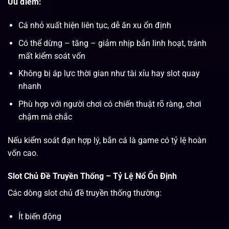
Ưu điểm:
Cá nhỏ xuất hiện liên tục, dễ ăn xu ổn định
Có thể dừng – tăng – giảm nhịp bắn linh hoạt, tránh
mất kiểm soát vốn
Không bị áp lực thời gian như tài xỉu hay slot quay
nhanh
Phù hợp với người chơi có chiến thuật rõ ràng, chơi
chậm mà chắc
Nếu kiểm soát đạn hợp lý, bắn cá là game có tỷ lệ hoàn
vốn cao.
Slot Chủ Đề Truyền Thống – Tỷ Lệ Nổ Ổn Định
Các dòng slot chủ đề truyền thống thường:
Ít biến động