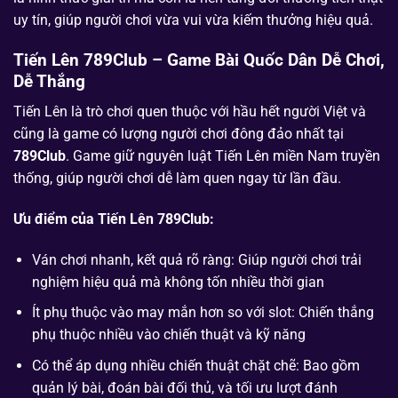
uy tín, giúp người chơi vừa vui vừa kiếm thưởng hiệu quả.
Tiến Lên 789Club – Game Bài Quốc Dân Dễ Chơi,
Dễ Thắng
Tiến Lên là trò chơi quen thuộc với hầu hết người Việt và
cũng là game có lượng người chơi đông đảo nhất tại
789Club
. Game giữ nguyên luật Tiến Lên miền Nam truyền
thống, giúp người chơi dễ làm quen ngay từ lần đầu.
Ưu điểm của Tiến Lên 789Club:
Ván chơi nhanh, kết quả rõ ràng: Giúp người chơi trải
nghiệm hiệu quả mà không tốn nhiều thời gian
Ít phụ thuộc vào may mắn hơn so với slot: Chiến thắng
phụ thuộc nhiều vào chiến thuật và kỹ năng
Có thể áp dụng nhiều chiến thuật chặt chẽ: Bao gồm
quản lý bài, đoán bài đối thủ, và tối ưu lượt đánh