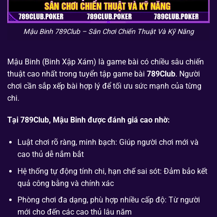
Mậu Binh 789Club – Sân Chơi Chiến Thuật Và Kỹ Năng
Mậu Binh (Binh Xập Xám) là game bài có chiều sâu chiến
thuật cao nhất trong tuyển tập game bài
789Club
. Người
chơi cần sắp xếp bài hợp lý để tối ưu sức mạnh của từng
chi.
Tại 789Club, Mậu Binh được đánh giá cao nhờ:
Luật chơi rõ ràng, minh bạch: Giúp người chơi mới và
cao thủ dễ nắm bắt
Hệ thống tự động tính chi, hạn chế sai sót: Đảm bảo kết
quả công bằng và chính xác
Phòng chơi đa dạng, phù hợp nhiều cấp độ: Từ người
mới cho đến các cao thủ lâu năm