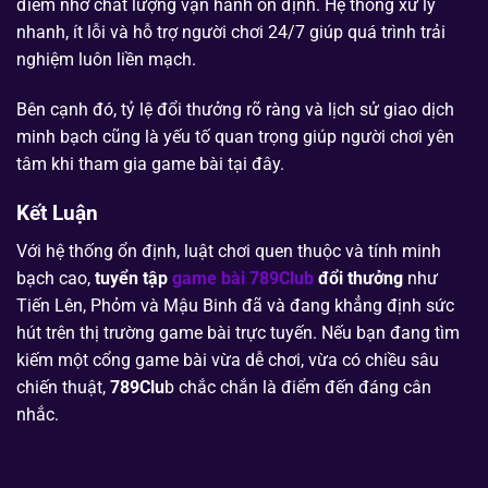
điểm nhờ chất lượng vận hành ổn định. Hệ thống xử lý
nhanh, ít lỗi và hỗ trợ người chơi 24/7 giúp quá trình trải
nghiệm luôn liền mạch.
Bên cạnh đó, tỷ lệ đổi thưởng rõ ràng và lịch sử giao dịch
minh bạch cũng là yếu tố quan trọng giúp người chơi yên
tâm khi tham gia game bài tại đây.
Kết Luận
Với hệ thống ổn định, luật chơi quen thuộc và tính minh
bạch cao,
tuyển tập
game bài 789Club
đổi thưởng
như
Tiến Lên, Phỏm và Mậu Binh đã và đang khẳng định sức
hút trên thị trường game bài trực tuyến.
Nếu bạn đang tìm
kiếm một cổng game bài vừa dễ chơi, vừa có chiều sâu
chiến thuật,
789Clu
b chắc chắn là điểm đến đáng cân
nhắc.