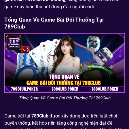
game này luôn thu hút đông đảo người chơi.
Tổng Quan Về Game Bài Đổi Thưởng Tại
789Club
Tổng Quan Về Game Bài Đổi Thưởng Tại 789Club
Game bài tại
789Club
được xây dựng dựa trên luật chơi
truyền thống, kết hợp nền tảng công nghệ hiện đại để