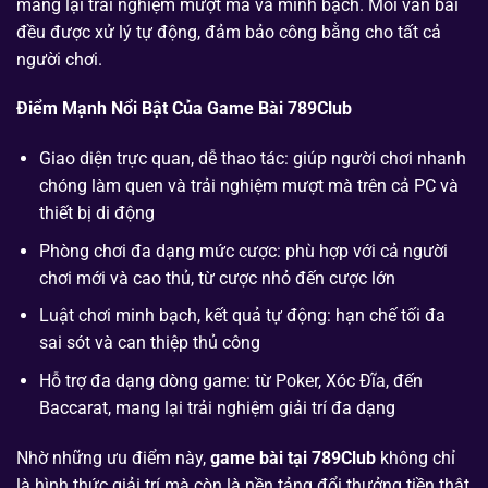
mang lại trải nghiệm mượt mà và minh bạch. Mỗi ván bài
đều được xử lý tự động, đảm bảo công bằng cho tất cả
người chơi.
Điểm Mạnh Nổi Bật Của Game Bài 789Club
Giao diện trực quan, dễ thao tác: giúp người chơi nhanh
chóng làm quen và trải nghiệm mượt mà trên cả PC và
thiết bị di động
Phòng chơi đa dạng mức cược: phù hợp với cả người
chơi mới và cao thủ, từ cược nhỏ đến cược lớn
Luật chơi minh bạch, kết quả tự động: hạn chế tối đa
sai sót và can thiệp thủ công
Hỗ trợ đa dạng dòng game: từ Poker, Xóc Đĩa, đến
Baccarat, mang lại trải nghiệm giải trí đa dạng
Nhờ những ưu điểm này,
game bài tại 789Club
không chỉ
là hình thức giải trí mà còn là nền tảng đổi thưởng tiền thật