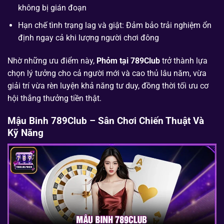
không bị gián đoạn
Hạn chế tình trạng lag và giật: Đảm bảo trải nghiệm ổn
định ngay cả khi lượng người chơi đông
Nhờ những ưu điểm này,
Phỏm tại 789Club
trở thành lựa
chọn lý tưởng cho cả người mới và cao thủ lâu năm, vừa
giải trí vừa rèn luyện khả năng tư duy, đồng thời tối ưu cơ
hội thắng thưởng tiền thật.
Mậu Binh 789Club – Sân Chơi Chiến Thuật Và
Kỹ Năng