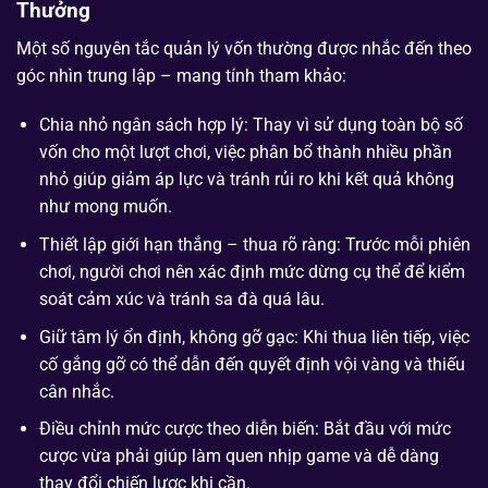
Thưởng
Một số nguyên tắc quản lý vốn thường được nhắc đến theo
góc nhìn trung lập – mang tính tham khảo:
Chia nhỏ ngân sách hợp lý: Thay vì sử dụng toàn bộ số
vốn cho một lượt chơi, việc phân bổ thành nhiều phần
nhỏ giúp giảm áp lực và tránh rủi ro khi kết quả không
như mong muốn.
Thiết lập giới hạn thắng – thua rõ ràng: Trước mỗi phiên
chơi, người chơi nên xác định mức dừng cụ thể để kiểm
soát cảm xúc và tránh sa đà quá lâu.
Giữ tâm lý ổn định, không gỡ gạc: Khi thua liên tiếp, việc
cố gắng gỡ có thể dẫn đến quyết định vội vàng và thiếu
cân nhắc.
Điều chỉnh mức cược theo diễn biến: Bắt đầu với mức
cược vừa phải giúp làm quen nhịp game và dễ dàng
thay đổi chiến lược khi cần.