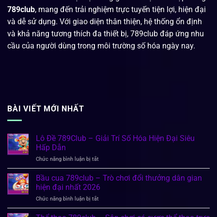
789club
, mang đến trải nghiệm trực tuyến tiện lợi, hiện đại
và dễ sử dụng. Với giao diện thân thiện, hệ thống ổn định
và khả năng tương thích đa thiết bị, 789club đáp ứng nhu
cầu của người dùng trong môi trường số hóa ngày nay.
BÀI VIẾT MỚI NHẤT
Lô Đề 789Club – Giải Trí Số Hóa Hiện Đại Siêu
Hấp Dẫn
Chức năng bình luận bị tắt
ở
Lô
Đề
Bầu cua 789club – Trò chơi đổi thưởng dân gian
789Club
hiện đại nhất 2026
–
Chức năng bình luận bị tắt
ở
Giải
Bầu
Trí
cua
Số