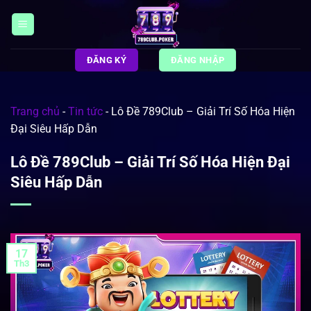
Bỏ
qua
nội
dung
ĐĂNG KÝ
ĐĂNG NHẬP
Trang chủ
-
Tin tức
-
Lô Đề 789Club – Giải Trí Số Hóa Hiện
Đại Siêu Hấp Dẫn
Lô Đề 789Club – Giải Trí Số Hóa Hiện Đại
Siêu Hấp Dẫn
17
Th3