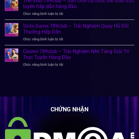
Thể thao 789club – Sân chơi cá cược thể thao trực
789club
Hóa
tuyến hấp dẫn hàng đầu
–
Hiện
Chức năng bình luận bị tắt
ở
Trò
Đại
Thể
chơi
Siêu
thao
Slots Game 789club – Trải Nghiệm Quay Hũ Đổi
đổi
Hấp
789club
thưởng
Thưởng Hấp Dẫn
Dẫn
–
dân
Chức năng bình luận bị tắt
ở
Sân
gian
Slots
chơi
hiện
Game
Casino 789club – Trải Nghiệm Nền Tảng Giải Trí
cá
đại
789club
cược
Trực Tuyến Hàng Đầu
nhất
–
thể
2026
Chức năng bình luận bị tắt
ở
Trải
thao
Casino
Nghiệm
trực
789club
Quay
tuyến
–
Hũ
hấp
Trải
Đổi
dẫn
Nghiệm
Thưởng
hàng
Nền
Hấp
đầu
Tảng
Dẫn
Giải
CHỨNG NHẬN
Trí
Trực
Tuyến
Hàng
Đầu