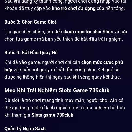
Sau khi đăng ký thành công, người chơi đăng nhập vào tài
khoản để truy cập vào
kho trò chơi đa dạng
của nền tảng.
Bước 3: Chọn Game Slot
Tại giao diện chính, tìm đến
danh mục trò chơi Slots
và lựa
chọn tựa game mà bạn yêu thích để bắt đầu trải nghiệm.
Bước 4: Bắt Đầu Quay Hũ
Khi đã vào game, người chơi chỉ cần
chọn mức cược phù
hợp
và nhấn nút quay để bắt đầu vòng chơi. Kết quả sẽ
được hệ thống hiển thị ngay sau khi vòng quay kết thúc.
Mẹo Khi Trải Nghiệm Slots Game 789club
Dù slot là trò chơi mang tính may mắn, người chơi vẫn có
thể áp dụng một số kinh nghiệm để có trải nghiệm tốt hơn
khi tham gia
Slots game 789club
.
Quản Lý Ngân Sách