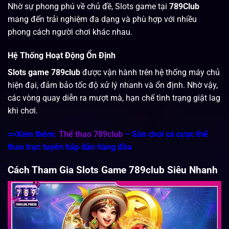
Nhờ sự phong phú về chủ đề, Slots game tại
789Club
mang đến trải nghiệm đa dạng và phù hợp với nhiều
phong cách người chơi khác nhau.
Hệ Thống Hoạt Động Ổn Định
Slots game 789club
được vận hành trên hệ thống máy chủ
hiện đại, đảm bảo tốc độ xử lý nhanh và ổn định. Nhờ vậy,
các vòng quay diễn ra mượt mà, hạn chế tình trạng giật lag
khi chơi.
=>Xem thêm:
Thể thao 789club
– Sân chơi cá cược thể
thao trực tuyến hấp dẫn hàng đầu
Cách Tham Gia Slots Game 789club Siêu Nhanh