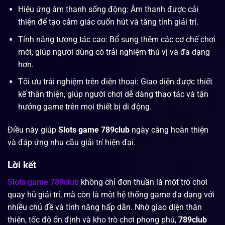
Hiệu ứng âm thanh sống động: Âm thanh được cải
thiện để tạo cảm giác cuốn hút và tăng tính giải trí.
Tính năng tương tác cao: Bổ sung thêm các cơ chế chơi
mới, giúp người dùng có trải nghiệm thú vị và đa dạng
hơn.
Tối ưu trải nghiệm trên điện thoại: Giao diện được thiết
kế thân thiện, giúp người chơi dễ dàng thao tác và tận
hưởng game trên mọi thiết bị di động.
Điều này giúp
Slots game 789club
ngày càng hoàn thiện
và đáp ứng nhu cầu giải trí hiện đại.
Lời kết
Slots game 789club
không chỉ đơn thuần là một trò chơi
quay hũ giải trí, mà còn là một hệ thống game đa dạng với
nhiều chủ đề và tính năng hấp dẫn. Nhờ giao diện thân
thiện, tốc độ ổn định và kho trò chơi phong phú,
789club