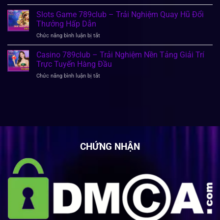
Thể
chơi
Siêu
thao
Slots Game 789club – Trải Nghiệm Quay Hũ Đổi
đổi
Hấp
789club
thưởng
Thưởng Hấp Dẫn
Dẫn
–
dân
Chức năng bình luận bị tắt
ở
Sân
gian
Slots
chơi
hiện
Game
Casino 789club – Trải Nghiệm Nền Tảng Giải Trí
cá
đại
789club
cược
Trực Tuyến Hàng Đầu
nhất
–
thể
2026
Chức năng bình luận bị tắt
ở
Trải
thao
Casino
Nghiệm
trực
789club
Quay
tuyến
–
Hũ
hấp
Trải
Đổi
dẫn
Nghiệm
Thưởng
hàng
Nền
Hấp
đầu
Tảng
Dẫn
Giải
CHỨNG NHẬN
Trí
Trực
Tuyến
Hàng
Đầu