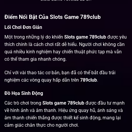
Điểm Nổi Bật Của Slots Game 789club
Lối Chơi Đơn Giản
Một trong những lý do khiến
Slots game 789club
được yêu
thích chính là cách chơi rất dễ hiểu. Người chơi không cần
quá nhiều kinh nghiệm hay chiến thuật phức tạp mà vẫn
có thể tham gia nhanh chóng.
Chỉ với vài thao tác cơ bản, bạn đã có thể bắt đầu trải
nghiệm các vòng quay hấp dẫn trên
789club
.
Đồ Họa Sinh Động
Các trò chơi trong
Slots game 789club
được đầu tư mạnh
về hình ảnh và âm thanh. Hiệu ứng quay hũ, ánh sáng và
âm thanh chiến thắng được thiết kế sinh động, mang lại
cảm giác chân thực cho người chơi.