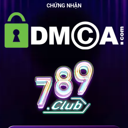
Giải
CHỨNG NHẬN
Trí
Trực
Tuyến
Hàng
Đầu