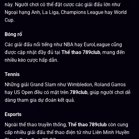
này. Người chơi có thể đặt cược các giải đấu lớn như
Ngoại hạng Anh, La Liga, Champions League hay World
Cup.
Bóng rổ
Các giải đấu nổi tiếng như NBA hay EuroLeague cũng
được cập nhật đầy đủ tại
Thể thao 789club
, mang đến
nhiều kèo cược hấp dẫn.
Tennis
Những giải Grand Slam như Wimbledon, Roland Garros
hay US Open đều có mặt trên
789club
, giúp người chơi dễ
dàng tham gia dự đoán kết quả.
Esports
Ngoài thể thao truyền thống,
Thể thao 789club
còn cung
cấp nhiều giải đấu thể thao điện tử như Liên Minh Huyền