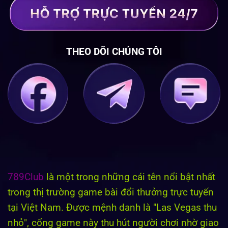
THEO DÕI CHÚNG TÔI
789Club
là một trong những cái tên nổi bật nhất
trong thị trường game bài đổi thưởng trực tuyến
tại Việt Nam. Được mệnh danh là "Las Vegas thu
nhỏ", cổng game này thu hút người chơi nhờ giao