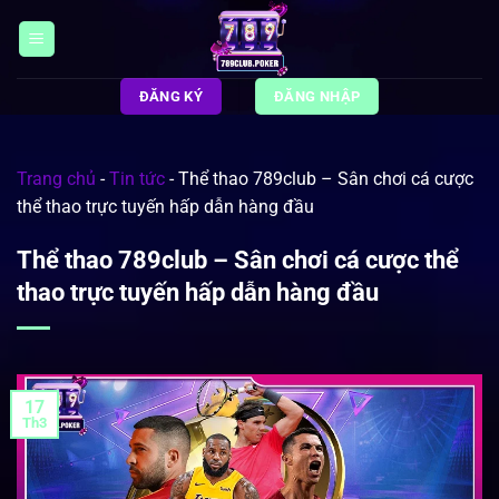
Bỏ
qua
nội
dung
ĐĂNG KÝ
ĐĂNG NHẬP
Trang chủ
-
Tin tức
-
Thể thao 789club – Sân chơi cá cược
thể thao trực tuyến hấp dẫn hàng đầu
Thể thao 789club – Sân chơi cá cược thể
thao trực tuyến hấp dẫn hàng đầu
17
Th3