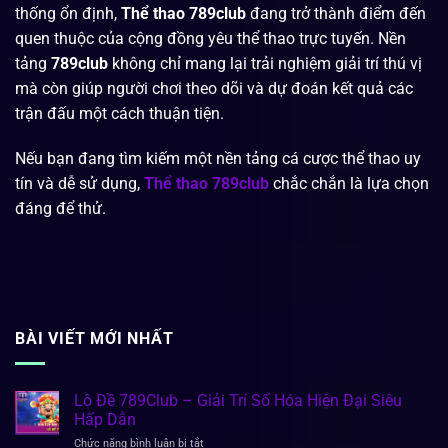
thống ổn định,
Thể thao 789club
đang trở thành điểm đến
quen thuộc của cộng đồng yêu thể thao trực tuyến. Nền
tảng
789club
không chỉ mang lại trải nghiệm giải trí thú vị
mà còn giúp người chơi theo dõi và dự đoán kết quả các
trận đấu một cách thuận tiện.
Nếu bạn đang tìm kiếm một nền tảng cá cược thể thao uy
tín và dễ sử dụng,
Thể thao 789club
chắc chắn là lựa chọn
đáng để thử.
BÀI VIẾT MỚI NHẤT
Lô Đề 789Club – Giải Trí Số Hóa Hiện Đại Siêu
Hấp Dẫn
Chức năng bình luận bị tắt
ở