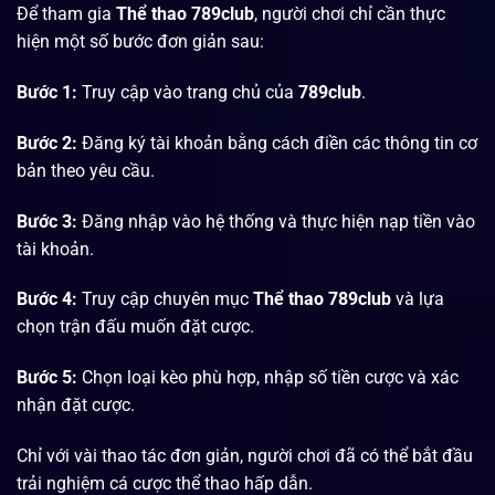
Để tham gia
Thể thao 789club
, người chơi chỉ cần thực
hiện một số bước đơn giản sau:
Bước 1:
Truy cập vào trang chủ của
789club
.
Bước 2:
Đăng ký tài khoản bằng cách điền các thông tin cơ
bản theo yêu cầu.
Bước 3:
Đăng nhập vào hệ thống và thực hiện nạp tiền vào
tài khoản.
Bước 4:
Truy cập chuyên mục
Thể thao 789club
và lựa
chọn trận đấu muốn đặt cược.
Bước 5:
Chọn loại kèo phù hợp, nhập số tiền cược và xác
nhận đặt cược.
Chỉ với vài thao tác đơn giản, người chơi đã có thể bắt đầu
trải nghiệm cá cược thể thao hấp dẫn.