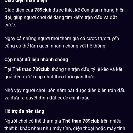
Giao diện thân thiện
Giao diện của
789club
được thiết kế đơn giản nhưng hiện
đại, giúp người chơi dễ dàng tìm kiếm trận đấu và đặt
cược.
Ngay cả những người mới tham gia cá cược trực tuyến
cũng có thể làm quen nhanh chóng với hệ thống.
Cập nhật dữ liệu nhanh chóng
Tại
Thể thao 789club
, thông tin trận đấu, tỷ lệ kèo và kết
quả đều được cập nhật theo thời gian thực.
Nhờ vậy người chơi luôn nắm bắt được diễn biến trận đấu
và đưa ra quyết định đặt cược chính xác.
Hỗ trợ đa nền tảng
Người chơi có thể tham gia
Thể thao 789club
trên nhiều
thiết bị khác nhau như máy tính, điện thoại hoặc máy tính