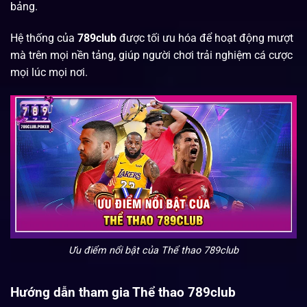
bảng.
Hệ thống của
789club
được tối ưu hóa để hoạt động mượt
mà trên mọi nền tảng, giúp người chơi trải nghiệm cá cược
mọi lúc mọi nơi.
Ưu điểm nổi bật của Thể thao 789club
Hướng dẫn tham gia Thể thao 789club