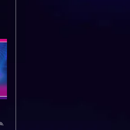
hàng
Hũ
Casino
đầu
Đổi
789club
Thưởng
–
Hấp
Trải
Dẫn
Nghiệm
Nền
Tảng
Giải
Trí
Trực
Tuyến
Hàng
Đầu
b,