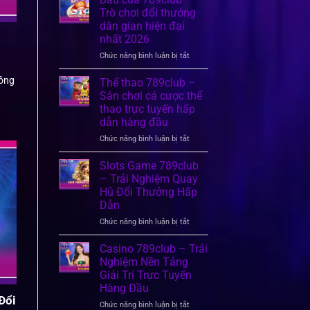
789Club
Trò chơi đổi thưởng
–
dân gian hiện đại
Giải
nhất 2026
Trí
Số
Chức năng bình luận bị tắt
ở
Hóa
Bầu
Hiện
cua
đồng
Thể thao 789club –
Đại
789club
Sân chơi cá cược thể
Siêu
–
thao trực tuyến hấp
Hấp
Trò
dẫn hàng đầu
Dẫn
chơi
đổi
Chức năng bình luận bị tắt
ở
thưởng
Thể
dân
thao
Slots Game 789club
gian
789club
– Trải Nghiệm Quay
hiện
–
Hũ Đổi Thưởng Hấp
đại
Sân
Dẫn
nhất
chơi
2026
cá
Chức năng bình luận bị tắt
ở
cược
Slots
thể
Game
Casino 789club – Trải
thao
789club
Nghiệm Nền Tảng
trực
–
Giải Trí Trực Tuyến
tuyến
Trải
Hàng Đầu
hấp
Nghiệm
Đổi
dẫn
Quay
Chức năng bình luận bị tắt
ở