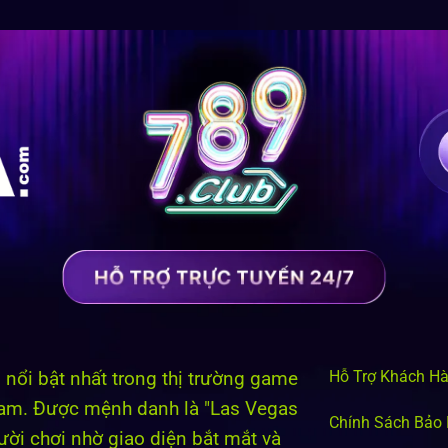
 nổi bật nhất trong thị trường game
Hỗ Trợ Khách H
 Nam. Được mệnh danh là "Las Vegas
Chính Sách Bảo 
ười chơi nhờ giao diện bắt mắt và