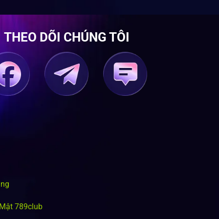
THEO DÕI CHÚNG TÔI
àng
Mật 789club