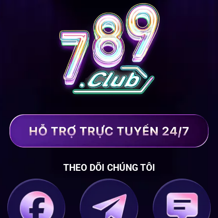
THEO DÕI CHÚNG TÔI