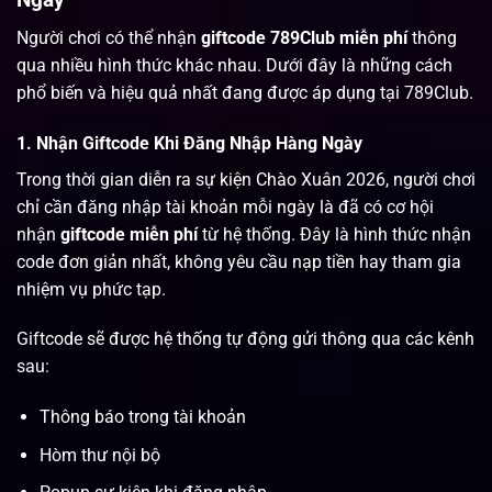
Người chơi có thể nhận
giftcode 789Club miễn phí
thông
qua nhiều hình thức khác nhau. Dưới đây là những cách
phổ biến và hiệu quả nhất đang được áp dụng tại 789Club.
1. Nhận Giftcode Khi Đăng Nhập Hàng Ngày
Trong thời gian diễn ra sự kiện Chào Xuân 2026, người chơi
chỉ cần đăng nhập tài khoản mỗi ngày là đã có cơ hội
nhận
giftcode miễn phí
từ hệ thống. Đây là hình thức nhận
code đơn giản nhất, không yêu cầu nạp tiền hay tham gia
nhiệm vụ phức tạp.
Giftcode sẽ được hệ thống tự động gửi thông qua các kênh
sau:
Thông báo trong tài khoản
Hòm thư nội bộ