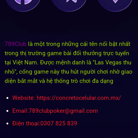
789Club
là một trong những cái tên nổi bật nhất
trong thị trường game bài đổi thưởng trực tuyến
tại Việt Nam. Được mệnh danh là "Las Vegas thu
nhỏ", cổng game này thu hút người chơi nhờ giao
diện bắt mắt và hệ thống trò chơi đa dạng
Website: https://concretocelular.com.mx/
Email:
789clubpoker@gmail.com
Điện thoại:0307 825 839