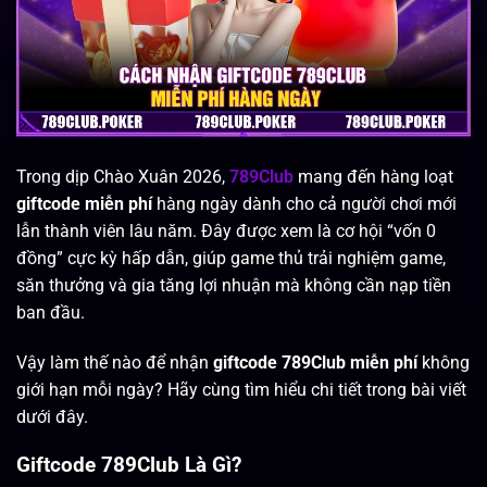
Trong dịp Chào Xuân 2026,
789Club
mang đến hàng loạt
giftcode miễn phí
hàng ngày dành cho cả người chơi mới
lẫn thành viên lâu năm. Đây được xem là cơ hội “vốn 0
đồng” cực kỳ hấp dẫn, giúp game thủ trải nghiệm game,
săn thưởng và gia tăng lợi nhuận mà không cần nạp tiền
ban đầu.
Vậy làm thế nào để nhận
giftcode 789Club miễn phí
không
giới hạn mỗi ngày? Hãy cùng tìm hiểu chi tiết trong bài viết
dưới đây.
Giftcode 789Club Là Gì?