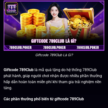
Giftcode 789Club Là Gì?
Giftcode 789Club
là mã quà tặng do hệ thống 789Club
phát hành, giúp người chơi nhận được nhiều phần thưởng
hấp dẫn hoàn toàn miễn phí khi tham gia trải nghiệm nền
tảng.
Các phần thưởng phổ biến từ giftcode 789Club