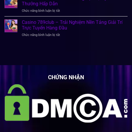
789club
thưởng
Thưởng Hấp Dẫn
Dẫn
–
dân
Chức năng bình luận bị tắt
ở
Sân
gian
Slots
chơi
hiện
Game
Casino 789club – Trải Nghiệm Nền Tảng Giải Trí
cá
đại
789club
cược
Trực Tuyến Hàng Đầu
nhất
–
thể
2026
Chức năng bình luận bị tắt
ở
Trải
thao
Casino
Nghiệm
trực
789club
Quay
tuyến
–
Hũ
hấp
Trải
Đổi
dẫn
Nghiệm
Thưởng
hàng
Nền
Hấp
đầu
Tảng
Dẫn
Giải
CHỨNG NHẬN
Trí
Trực
Tuyến
Hàng
Đầu