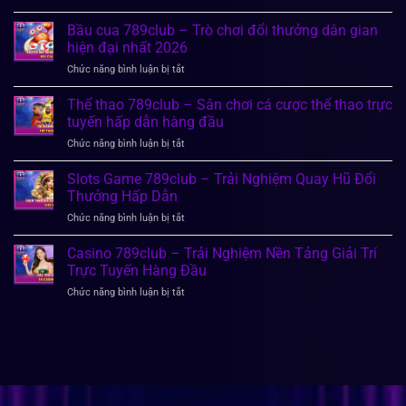
Lô
Đề
Bầu cua 789club – Trò chơi đổi thưởng dân gian
789Club
hiện đại nhất 2026
–
Chức năng bình luận bị tắt
ở
Giải
Bầu
Trí
cua
Thể thao 789club – Sân chơi cá cược thể thao trực
Số
789club
Hóa
tuyến hấp dẫn hàng đầu
–
Hiện
Chức năng bình luận bị tắt
ở
Trò
Đại
Thể
chơi
Siêu
thao
Slots Game 789club – Trải Nghiệm Quay Hũ Đổi
đổi
Hấp
789club
thưởng
Thưởng Hấp Dẫn
Dẫn
–
dân
Chức năng bình luận bị tắt
ở
Sân
gian
Slots
chơi
hiện
Game
Casino 789club – Trải Nghiệm Nền Tảng Giải Trí
cá
đại
789club
cược
Trực Tuyến Hàng Đầu
nhất
–
thể
2026
Chức năng bình luận bị tắt
ở
Trải
thao
Casino
Nghiệm
trực
789club
Quay
tuyến
–
Hũ
hấp
Trải
Đổi
dẫn
Nghiệm
Thưởng
hàng
Nền
Hấp
đầu
Tảng
Dẫn