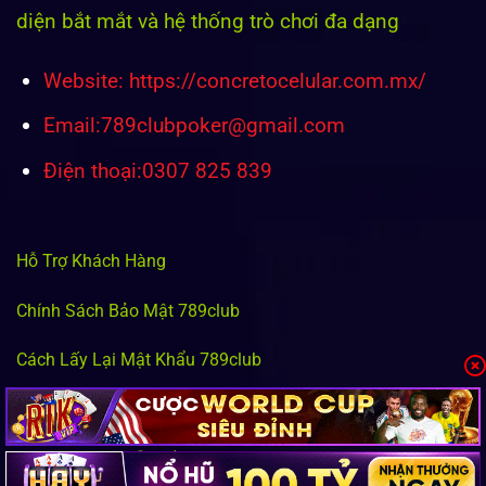
diện bắt mắt và hệ thống trò chơi đa dạng
Website: https://concretocelular.com.mx/
Email:
789clubpoker@gmail.com
Điện thoại:0307 825 839
Hỗ Trợ Khách Hàng
Chính Sách Bảo Mật 789club
Cách Lấy Lại Mật Khẩu 789club
789club Uy Tín Không?
Top 10 Game Dễ Thắng Nhất Tại 789Club