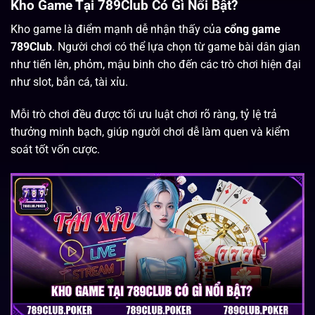
Kho Game Tại 789Club Có Gì Nổi Bật?
Kho game là điểm mạnh dễ nhận thấy của
cổng game
789Club
. Người chơi có thể lựa chọn từ game bài dân gian
như tiến lên, phỏm, mậu binh cho đến các trò chơi hiện đại
như slot, bắn cá, tài xỉu.
Mỗi trò chơi đều được tối ưu luật chơi rõ ràng, tỷ lệ trả
thưởng minh bạch, giúp người chơi dễ làm quen và kiểm
soát tốt vốn cược.