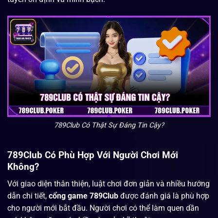
789Club Có Thật Sự Đáng Tin Cậy?
789Club Có Phù Hợp Với Người Chơi Mới
Không?
Với giao diện thân thiện, luật chơi đơn giản và nhiều hướng
dẫn chi tiết,
cổng game
789Club
được đánh giá là phù hợp
cho người mới bắt đầu. Người chơi có thể làm quen dần