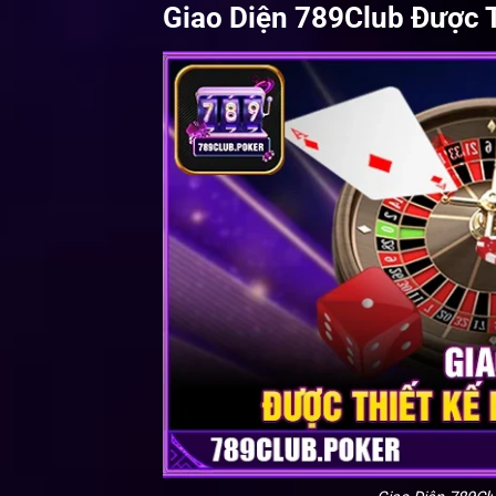
Giao Diện 789Club Được T