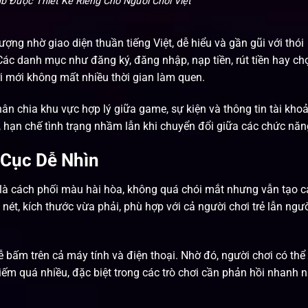
ub Được Thiết Kế Riêng Cho Người Chơi Việt
ượng nhờ giao diện thuần tiếng Việt, dễ hiểu và gần gũi với thói
ác danh mục như đăng ký, đăng nhập, nạp tiền, rút tiền hay ch
i mới không mất nhiều thời gian làm quen.
ân chia khu vực hợp lý giữa game, sự kiện và thông tin tài khoả
, hạn chế tình trạng nhầm lẫn khi chuyển đổi giữa các chức năn
 Cục Dễ Nhìn
là cách phối màu hài hòa, không quá chói mắt nhưng vẫn tạo 
nét, kích thước vừa phải, phù hợp với cả người chơi trẻ lẫn ngư
ễ bấm trên cả máy tính và điện thoại. Nhờ đó, người chơi có thể
ếm quá nhiều, đặc biệt trong các trò chơi cần phản hồi nhanh 