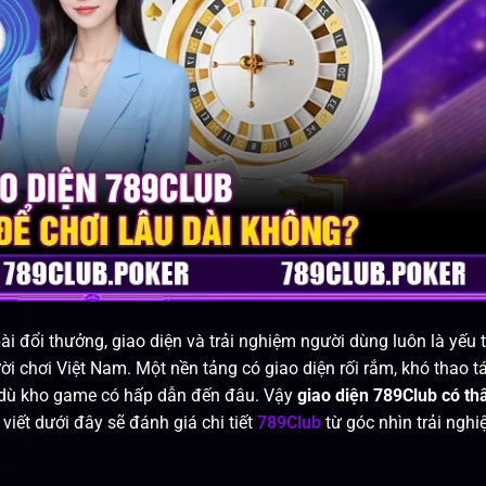
i đổi thưởng, giao diện và trải nghiệm người dùng luôn là yếu 
i chơi Việt Nam. Một nền tảng có giao diện rối rắm, khó thao t
 dù kho game có hấp dẫn đến đâu. Vậy
giao diện 789Club có th
viết dưới đây sẽ đánh giá chi tiết
789Club
từ góc nhìn trải ngh