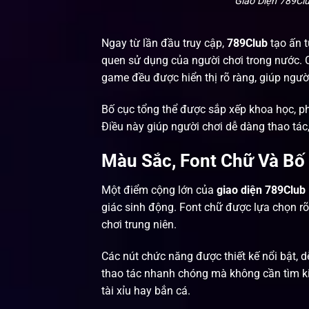
Giao Diện 789Cl
Ngay từ lần đầu truy cập,
789Club
tạo ấn t
quen sử dụng của người chơi trong nước. C
game đều được hiển thị rõ ràng, giúp ngườ
Bố cục tổng thể được sắp xếp khoa học, ph
Điều này giúp người chơi dễ dàng thao tác
Màu Sắc, Font Chữ Và Bố
Một điểm cộng lớn của
giao diện 789Club
giác sinh động. Font chữ được lựa chọn rõ 
chơi trung niên.
Các nút chức năng được thiết kế nổi bật, d
thao tác nhanh chóng mà không cần tìm ki
tài xỉu hay bắn cá.