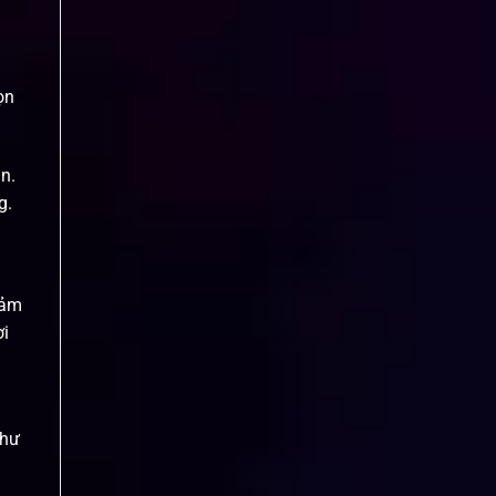
ọn
n.
g.
cảm
ời
như