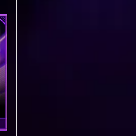
Dẫn
Nghiệm
Nền
Tảng
Giải
Trí
Trực
Tuyến
Hàng
Đầu