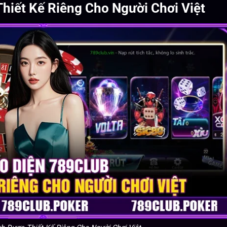
hiết Kế Riêng Cho Người Chơi Việt