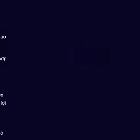
cao
hợp
ơn
lợi
bó