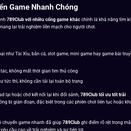
yển Game Nhanh Chóng
sánh
789Club với nhiều cổng game khác
chính là khả năng tìm k
ang lại trải nghiệm liền mạch cho người chơi.
ại như Tài Xỉu, bắn cá, slot game, mini game hay game bài tru
tác, không mất thời gian tìm thủ công
tức thì, không cần tải lại toàn bộ trang
d lại hoặc chờ kết nối lại khi đổi sảnh,
789Club tối ưu tốt trải
hông bị gián đoạn, đặc biệt trong các phiên chơi liên tục hoặc khi
độ chuyển game nhanh đã giúp
789Club
ghi điểm rõ rệt trong mắ
yêu cầu cao về trải nghiệm và sự tiện lợi.