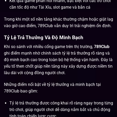
Kết quả game phản hồi nhanh, đặc biệt với các trò chơi
cần tốc độ như Tài Xỉu, slot game và bắn cá
Trong khi một số nền tảng khác thường chậm hoặc giật lag
vào giờ cao điểm, 789Club vẫn duy trì trải nghiệm ổn định.
Tỷ Lệ Trả Thưởng Và Độ Minh Bạch
Khi so sánh với nhiều cổng game trên thị trường,
789Club
ghi điểm mạnh nhờ chính sách tỷ lệ trả thưởng rõ ràng và
độ minh bạch cao trong toàn bộ hệ thống vận hành. Đây là
yếu tố then chốt giúp nền tảng này xây dựng được niềm tin
lâu dài với cộng đồng người chơi.
Những điểm nổi bật về tỷ lệ thưởng và minh bạch tại
789Club bao gồm:
Tỷ lệ trả thưởng được công khai rõ ràng ngay trong từng
trò chơi, giúp người chơi dễ dàng nắm bắt và chủ động
tính toán chiến lược cược