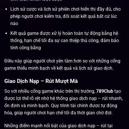
Lịch sử cược và lịch sử phiên chơi hiển thị đầy đủ, cho
phép người chơi kiểm tra, đối soát kết quả bất cứ lúc
nào
Kết quả game được xử lý hoàn toàn tự động bằng hệ
thống, hạn chế tối đa sự can thiệp thủ công, đảm bảo
tính công bằng
Điều này giúp người chơi yên tâm hơn so với những cổng
game thiếu minh bạch về kết quả và lịch sử giao dịch.
Giao Dịch Nạp – Rút Mượt Mà
So với nhiều cổng game khác trên thị trường,
789Club
tạo
được lợi thế rõ rệt nhờ hệ thống giao dịch nạp – rút nhanh,
ổn định và minh bạch. Quy trình tài chính được tự động
hóa, giúp người chơi hạn chế tối đa thời gian chờ đợi.
Những điểm mạnh nổi bật của giao dịch nạp – rút tại