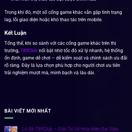
Trong khi đó, một số cổng game khác vẫn gặp tình trạng
lag, lỗi giao diện hoặc khó thao tác trên mobile.
Kết Luận
Tổng thể, khi so sánh với các cổng game khác trên thị
trường,
789Club
nổi bật nhờ tốc độ xử lý nhanh, hệ thống
ổn định, game dễ chơi – dễ kiểm soát và chính sách ưu đãi
rõ ràng. Đây là lựa chọn phù hợp cho người chơi ưu tiên
trải nghiệm mượt mà, minh bạch và lâu dài.
BÀI VIẾT MỚI NHẤT
Lô Đề 789Club – Giải Trí Số Hóa Hiện Đại Siêu