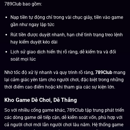
789Club bao gồm:
Nạp tiền tự động chỉ trong vài chục giây, tiền vào game
gần như ngay lập tức
Rút tiền được duyệt nhanh, hạn chế tình trạng treo lệnh
hay kiểm duyệt kéo dài
Lịch sử giao dịch hiển thị rõ ràng, dễ kiểm tra và đối
soát mọi lúc
Nhờ tốc độ xử lý nhanh và quy trình rõ ràng,
789Club
mang
lại cảm giác yên tâm cho người chơi, đặc biệt trong những
thời điểm cao điểm hoặc khi tham gia các sự kiện lớn.
Kho Game Dễ Chơi, Dễ Thắng
So với nhiều cổng game khác, 789Club tập trung phát triển
các dòng game dễ tiếp cận, dễ kiểm soát vốn, phù hợp với
cả người chơi mới lẫn người chơi lâu năm. Hệ thống game