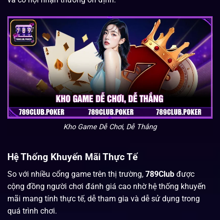
Kho Game Dễ Chơi, Dễ Thắng
Hệ Thống Khuyến Mãi Thực Tế
So với nhiều cổng game trên thị trường,
789Club
được
cộng đồng người chơi đánh giá cao nhờ hệ thống khuyến
mãi mang tính thực tế, dễ tham gia và dễ sử dụng trong
quá trình chơi.