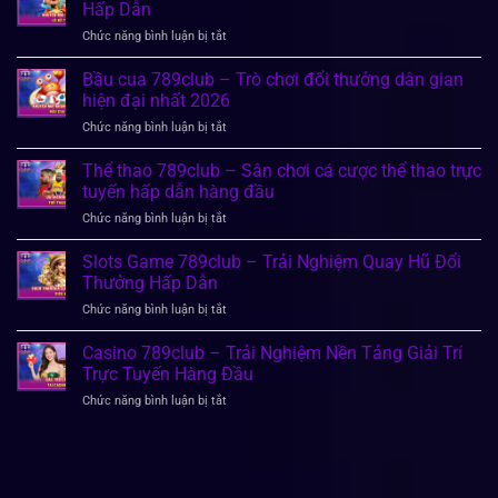
Hấp Dẫn
Chức năng bình luận bị tắt
ở
Lô
Đề
Bầu cua 789club – Trò chơi đổi thưởng dân gian
789Club
hiện đại nhất 2026
–
Chức năng bình luận bị tắt
ở
Giải
Bầu
Trí
cua
Thể thao 789club – Sân chơi cá cược thể thao trực
Số
789club
Hóa
tuyến hấp dẫn hàng đầu
–
Hiện
Chức năng bình luận bị tắt
ở
Trò
Đại
Thể
chơi
Siêu
thao
Slots Game 789club – Trải Nghiệm Quay Hũ Đổi
đổi
Hấp
789club
thưởng
Thưởng Hấp Dẫn
Dẫn
–
dân
Chức năng bình luận bị tắt
ở
Sân
gian
Slots
chơi
hiện
Game
Casino 789club – Trải Nghiệm Nền Tảng Giải Trí
cá
đại
789club
cược
Trực Tuyến Hàng Đầu
nhất
–
thể
2026
Chức năng bình luận bị tắt
ở
Trải
thao
Casino
Nghiệm
trực
789club
Quay
tuyến
–
Hũ
hấp
Trải
Đổi
dẫn
Nghiệm