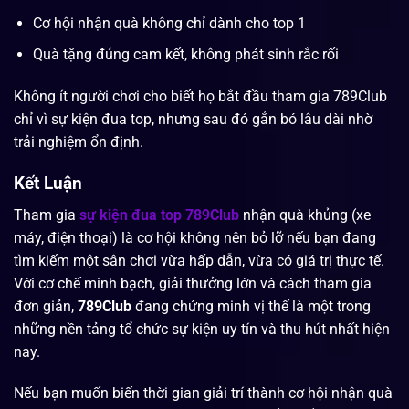
Cơ hội nhận quà không chỉ dành cho top 1
Quà tặng đúng cam kết, không phát sinh rắc rối
Không ít người chơi cho biết họ bắt đầu tham gia 789Club
chỉ vì sự kiện đua top, nhưng sau đó gắn bó lâu dài nhờ
trải nghiệm ổn định.
Kết Luận
Tham gia
sự kiện đua top 789Club
nhận quà khủng (xe
máy, điện thoại) là cơ hội không nên bỏ lỡ nếu bạn đang
tìm kiếm một sân chơi vừa hấp dẫn, vừa có giá trị thực tế.
Với cơ chế minh bạch, giải thưởng lớn và cách tham gia
đơn giản,
789Club
đang chứng minh vị thế là một trong
những nền tảng tổ chức sự kiện uy tín và thu hút nhất hiện
nay.
Nếu bạn muốn biến thời gian giải trí thành cơ hội nhận quà