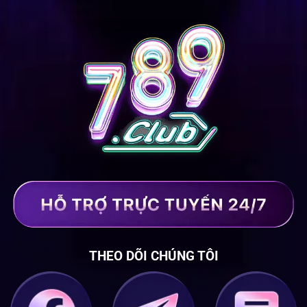
THEO DÕI CHÚNG TÔI