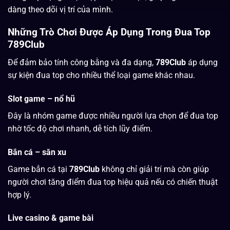
dàng theo dõi vị trí của mình.
Những Trò Chơi Được Áp Dụng Trong Đua Top
789Club
Để đảm bảo tính công bằng và đa dạng,
789Club
áp dụng
sự kiện đua top cho nhiều thể loại game khác nhau.
Slot game – nổ hũ
Đây là nhóm game được nhiều người lựa chọn để đua top
nhờ tốc độ chơi nhanh, dễ tích lũy điểm.
Bắn cá – săn xu
Game bắn cá tại
789Club
không chỉ giải trí mà còn giúp
người chơi tăng điểm đua top hiệu quả nếu có chiến thuật
hợp lý.
Live casino & game bài