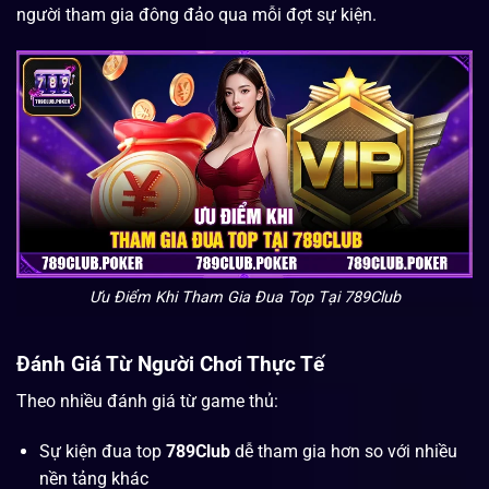
người tham gia đông đảo qua mỗi đợt sự kiện.
Ưu Điểm Khi Tham Gia Đua Top Tại 789Club
Đánh Giá Từ Người Chơi Thực Tế
Theo nhiều đánh giá từ game thủ:
Sự kiện đua top
789Club
dễ tham gia hơn so với nhiều
nền tảng khác