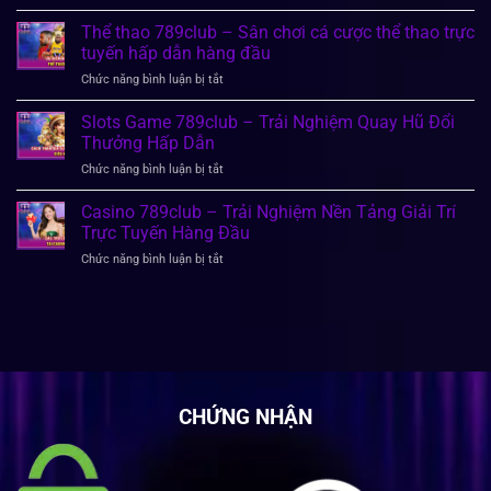
Bầu
Trí
cua
Thể thao 789club – Sân chơi cá cược thể thao trực
Số
789club
Hóa
tuyến hấp dẫn hàng đầu
–
Hiện
Chức năng bình luận bị tắt
ở
Trò
Đại
Thể
chơi
Siêu
thao
Slots Game 789club – Trải Nghiệm Quay Hũ Đổi
đổi
Hấp
789club
thưởng
Thưởng Hấp Dẫn
Dẫn
–
dân
Chức năng bình luận bị tắt
ở
Sân
gian
Slots
chơi
hiện
Game
Casino 789club – Trải Nghiệm Nền Tảng Giải Trí
cá
đại
789club
cược
Trực Tuyến Hàng Đầu
nhất
–
thể
2026
Chức năng bình luận bị tắt
ở
Trải
thao
Casino
Nghiệm
trực
789club
Quay
tuyến
–
Hũ
hấp
Trải
Đổi
dẫn
Nghiệm
Thưởng
hàng
Nền
Hấp
đầu
Tảng
Dẫn
Giải
CHỨNG NHẬN
Trí
Trực
Tuyến
Hàng