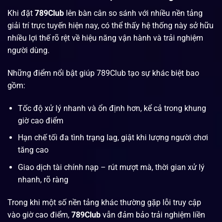
Khi đặt
789Club
lên bàn cân so sánh với nhiều nền tảng
giải trí trực tuyến hiện nay, có thể thấy hệ thống này sở hữu
nhiều lợi thế rõ rệt về hiệu năng vận hành và trải nghiệm
người dùng.
Những điểm nổi bật giúp 789Club tạo sự khác biệt bao
gồm:
Tốc độ xử lý nhanh và ổn định hơn, kể cả trong khung
giờ cao điểm
Hạn chế tối đa tình trạng lag, giật khi lượng người chơi
tăng cao
Giao dịch tài chính nạp – rút mượt mà, thời gian xử lý
nhanh, rõ ràng
Trong khi một số nền tảng khác thường gặp lỗi truy cập
vào giờ cao điểm,
789Club
vẫn đảm bảo trải nghiệm liền