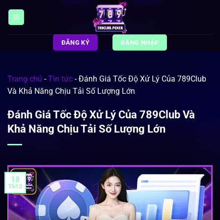
Bỏ
qua
nội
dung
ĐĂNG KÝ
ĐĂNG NHẬP
Trang chủ
-
Tin tức
-
Đánh Giá Tốc Độ Xử Lý Của 789Club
Và Khả Năng Chịu Tải Số Lượng Lớn
Đánh Giá Tốc Độ Xử Lý Của 789Club Và
Khả Năng Chịu Tải Số Lượng Lớn
18
Th12