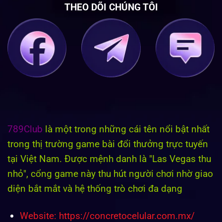
THEO DÕI CHÚNG TÔI
789Club
là một trong những cái tên nổi bật nhất
trong thị trường game bài đổi thưởng trực tuyến
tại Việt Nam. Được mệnh danh là "Las Vegas thu
nhỏ", cổng game này thu hút người chơi nhờ giao
diện bắt mắt và hệ thống trò chơi đa dạng
Website: https://concretocelular.com.mx/