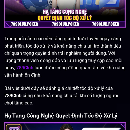
Trong bối cảnh các nền tảng giải trí trực tuyến ngày càng
phát triển,
tốc độ xử lý
và khả năng chịu tải trở thành tiêu
chí quan trọng quyết định trải nghiệm người dùng. Với
lượng thành viên đông đảo và lưu lượng truy cập cao mỗi
ngày,
789Club
luôn được cộng đồng quan tâm về khả năng
vận hành ổn định.
Bài viết dưới đây sẽ đánh giá chi tiết
tốc độ xử lý của
789Club
cũng như khả năng chịu tải khi số lượng người
chơi tăng cao.
Hạ Tầng Công Nghệ Quyết Định Tốc Độ Xử Lý