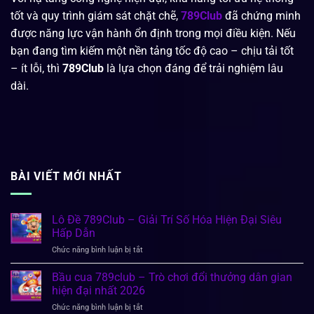
tốt và quy trình giám sát chặt chẽ,
789Club
đã chứng minh
được năng lực vận hành ổn định trong mọi điều kiện. Nếu
bạn đang tìm kiếm một nền tảng tốc độ cao – chịu tải tốt
– ít lỗi, thì
789Club
là lựa chọn đáng để trải nghiệm lâu
dài.
BÀI VIẾT MỚI NHẤT
Lô Đề 789Club – Giải Trí Số Hóa Hiện Đại Siêu
Hấp Dẫn
Chức năng bình luận bị tắt
ở
Lô
Đề
Bầu cua 789club – Trò chơi đổi thưởng dân gian
789Club
hiện đại nhất 2026
–
Chức năng bình luận bị tắt
ở
Giải