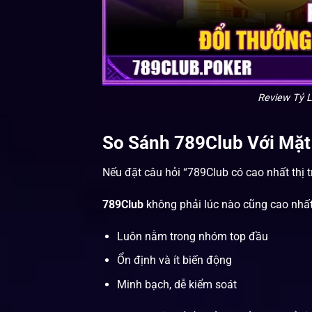
Review Tỷ 
So Sánh 789Club Với Mặt
Nếu đặt câu hỏi “789Club có cao nhất thị t
789Club
không phải lúc nào cũng cao nhất
Luôn nằm trong nhóm top đầu
Ổn định và ít biến động
Minh bạch, dễ kiểm soát