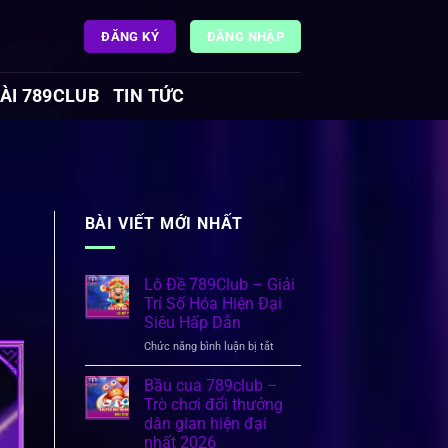
ĐĂNG KÝ
ĐĂNG NHẬP
ÀI 789CLUB
TIN TỨC
BÀI VIẾT MỚI NHẤT
Lô Đề 789Club – Giải
Trí Số Hóa Hiện Đại
Siêu Hấp Dẫn
Chức năng bình luận bị tắt
ở
Lô
Đề
Bầu cua 789club –
789Club
Trò chơi đổi thưởng
–
dân gian hiện đại
Giải
nhất 2026