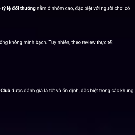
ó
tỷ lệ đổi thưởng
nằm ở nhóm cao, đặc biệt với người chơi có
thống không minh bạch. Tuy nhiên, theo review thực tế:
9Club
được đánh giá là tốt và ổn định, đặc biệt trong các khung 