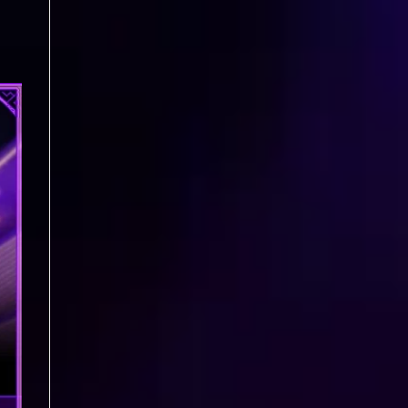
Dẫn
Nghiệm
Nền
Tảng
Giải
Trí
Trực
Tuyến
Hàng
Đầu