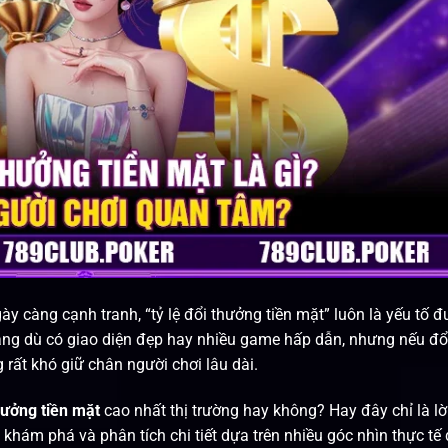
gày càng cạnh tranh, “tỷ lệ đổi thưởng tiền mặt” luôn là yếu tố 
ảng dù có giao diện đẹp hay nhiều game hấp dẫn, nhưng nếu đổ
rất khó giữ chân người chơi lâu dài.
thưởng tiền mặt
cao nhất thị trường hay không? Hay đây chỉ là lờ
khám phá và phân tích chi tiết dựa trên nhiều góc nhìn thực tế