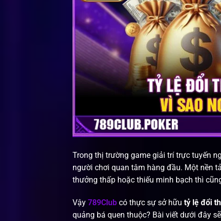
Trong thị trường game giải trí trực tuyến n
người chơi quan tâm hàng đầu. Một nền t
thưởng thấp hoặc thiếu minh bạch thì cũng 
Vậy
789Club
có thực sự sở hữu
tỷ lệ đổi 
quảng bá quen thuộc? Bài viết dưới đây sẽ 