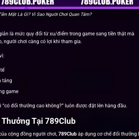
Tiền Mặt Là Gì? Vì Sao Người Chơi Quan Tâm?
giản là mức quy đổi từ xu/điểm trong game sang tiền thật mà
o, người chơi càng có lợi khi tham gia.
ì:
tế
n tảng
ổng game
ỏi “có đổi thưởng cao không?” luôn được đặt lên hàng đầu.
 Thưởng Tại 789Club
 của cộng đồng người chơi,
789Club
áp dụng cơ chế đổi thưởng 