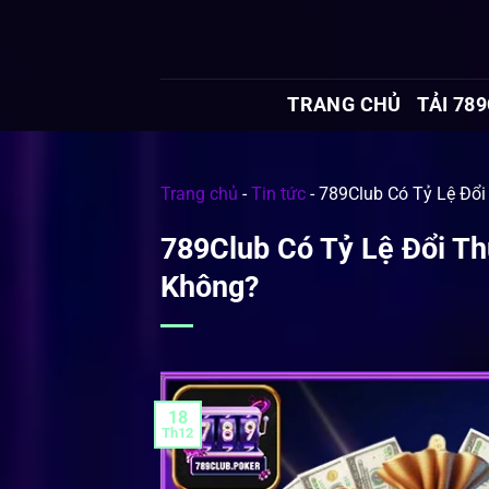
Bỏ
qua
nội
dung
TRANG CHỦ
TẢI 78
Trang chủ
-
Tin tức
-
789Club Có Tỷ Lệ Đổi
789Club Có Tỷ Lệ Đổi Th
Không?
18
Th12